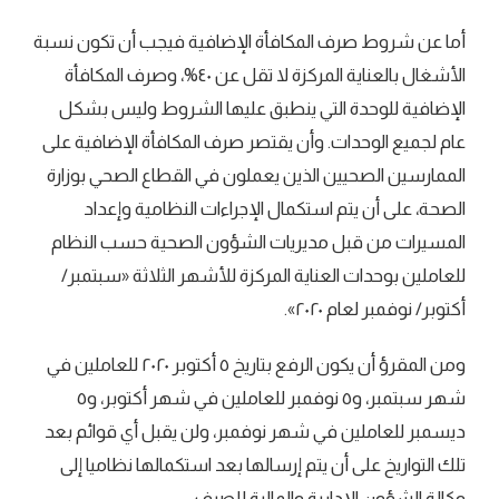
أما عن شروط صرف المكافأة الإضافية فيجب أن تكون نسبة
الأشغال بالعناية المركزة لا تقل عن ٤٠%، وصرف المكافأة
الإضافية للوحدة التي ينطبق عليها الشروط وليس بشكل
عام لجميع الوحدات. وأن يقتصر صرف المكافأة الإضافية على
الممارسين الصحيين الذين يعملون في القطاع الصحي بوزارة
الصحة، على أن يتم استكمال الإجراءات النظامية وإعداد
المسيرات من قبل مديريات الشؤون الصحية حسب النظام
للعاملين بوحدات العناية المركزة للأشهر الثلاثة «سبتمبر/‏
أكتوبر/‏ نوفمبر لعام ٢٠٢٠».
ومن المقرؤ أن يكون الرفع بتاريخ ٥ أكتوبر ٢٠٢٠ للعاملين في
شهر سبتمبر، و٥ نوفمبر للعاملين في شهر أكتوبر، و٥
ديسمبر للعاملين في شهر نوفمبر، ولن يقبل أي قوائم بعد
تلك التواريخ على أن يتم إرسالها بعد استكمالها نظاميا إلى
وكالة الشؤون الإدارية والمالية للصرف.