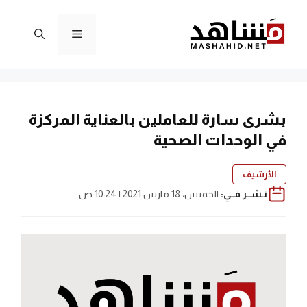
نتقل
لى
القائمة
لمحتوى
بشرى سارة للعاملين بالعناية المركزة
في الوحدات الصحية
الأرشيف
نـشــر فــي:
الخميس، 18 مارس 2021 | 10:24 ص