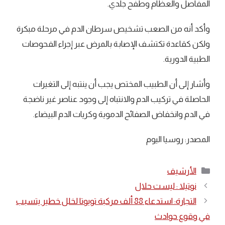
المفاصل والعظام وطفح جلدي.
وأكد أنه من الصعب تشخيص سرطان الدم في مرحلة مبكرة
ولكن كقاعدة تكتشف الإصابة بالمرض عبر إجراء الفحوصات
الطبية الدورية.
وأشار إلى أن الطبيب المختص يجب أن ينتبه إلى التغيرات
الحاصلة في تركيب الدم والانتباه إلى وجود عناصر غير ناضجة
في الدم وانخفاض الصفائح الدموية وكريات الدم البيضاء.
المصدر: روسيا اليوم
التصنيفات
الأرشيف
نوتيلا : ليست حلال
التجارة: استدعاء 88 ألف مركبة تويوتا لخلل خطير يتسبب
في وقوع حوادث