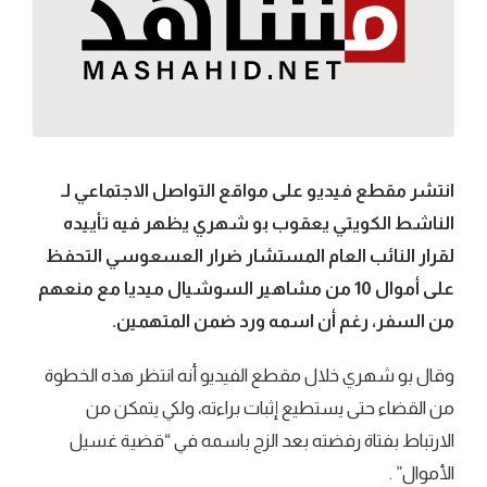
انتشر مقطع فيديو على مواقع التواصل الاجتماعي لـ
الناشط الكويتي يعقوب بو شهري يظهر فيه تأييده
لقرار النائب العام المستشار ضرار العسعوسي التحفظ
على أموال 10 من مشاهير السوشيال ميديا مع منعهم
من السفر، رغم أن اسمه ورد ضمن المتهمين.
وقال بو شهري خلال مقطع الفيديو أنه انتظر هذه الخطوة
من القضاء حتى يستطيع إثبات براءته، ولكي يتمكن من
الارتباط بفتاة رفضته بعد الزج باسمه في “قضية غسيل
الأموال” .