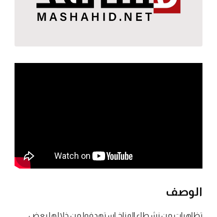
الوصف
تظاهرات من نشطاء المناخ استهدفوا من خلالها بعض