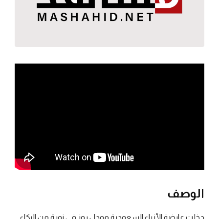
الوصف
دخلت عارضة الأزياء السعودية مودل روز في نوبة من البكاء