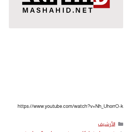
https://www.youtube.com/watch?v=Nh_UhorrO-k
التصنيفات
الأرشيف