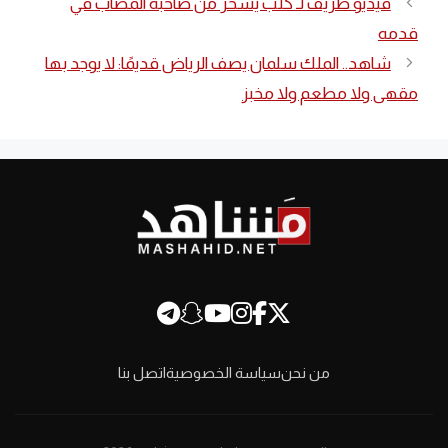
فيديو طريف لـ كلب يسخر من صاحبه المصاب في
قدمه
شاهد.. الملك سلمان يصف الرياض قديمًا: لا يوجد بها
مقهى ولا مطعم ولا مخبز
من نحن
سياسة الخصوصية
اتصل بنا