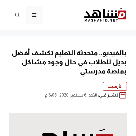
نتقل
لى
القائمة
لمحتوى
بالفيديو.. متحدثة التعليم تكشف أفضل
بديل للطلاب في حال وجود مشاكل
بمنصة مدرستي
الأرشيف
نـشــر فــي:
الأحد، 6 سبتمبر 2020 | 6:08 م