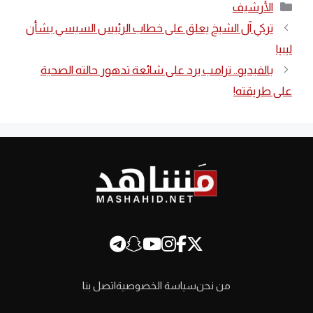
التصنيفات
الأرشيف
تركي آل الشيخ يعلق على خطاب الرئيس السيسي بشأن
ليبيا
بالفيديو.. ترامب يرد على شائعة تدهور حالته الصحية
على طريقته!
من نحن
سياسة الخصوصية
اتصل بنا