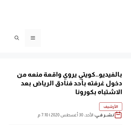
القائمة
بالفيديو..كويتي يروي واقعة منعه من
دخول غرفته بأحد فنادق الرياض بعد
الاشتباه بكورونا
الأرشيف
نـشــر فــي:
الأحد، 30 أغسطس 2020 | 7:10 م