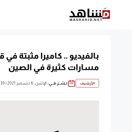
نتقل
لى
لمحتوى
بالفيديو .. كاميرا مثبتة في 
مسارات كثيرة في الصين
نـشــر فــي:
الإثنين، 6 ديسمبر 2021 | 2:39 ص
الأرشيف