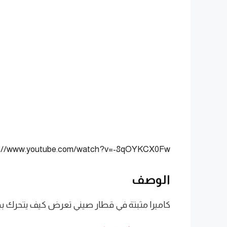
s://www.youtube.com/watch?v=-8qOYKCX0Fw
الوصف
كاميرا مثبتة في قطار صيني تعرض كيف يتحرك ب