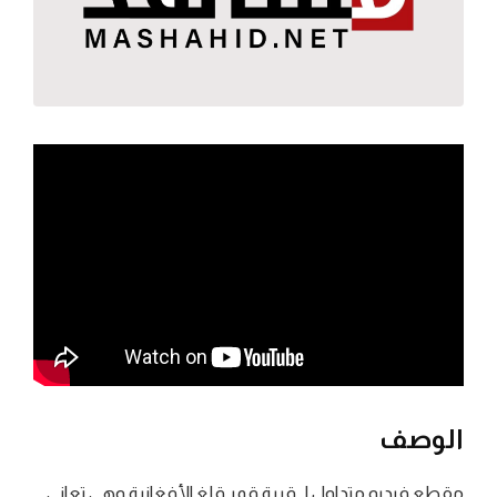
الوصف
مقطع فيديو متداول لـ قرية قمر قلغ الأفغانية وهي تعاني