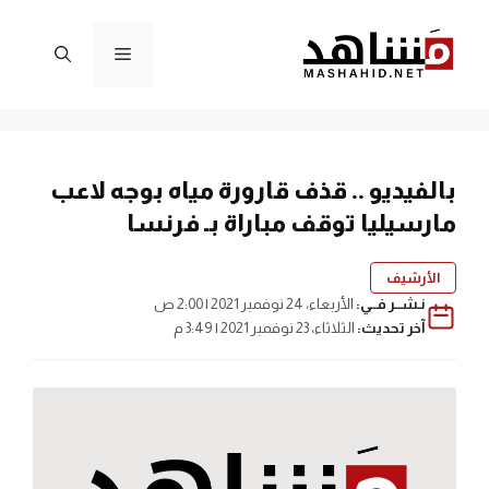
نتقل
لى
القائمة
لمحتوى
بالفيديو .. قذف قارورة مياه بوجه لاعب
مارسيليا توقف مباراة بـ فرنسا
الأرشيف
نـشــر فــي:
الأربعاء، 24 نوفمبر 2021 | 2:00 ص
آخر تحديث:
الثلاثاء، 23 نوفمبر 2021 | 3:49 م