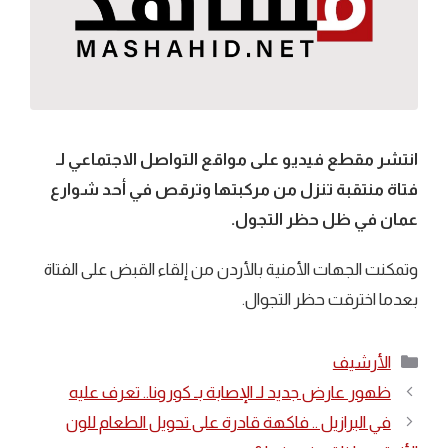
انتشر مقطع فيديو على مواقع التواصل الاجتماعي لـ
فتاة منتقبة تنزل من مركبتها وترقص في أحد شوارع
عمان في ظل حظر التجول.
وتمكنت الجهات الأمنية بالأردن من إلقاء القبض على الفتاة
بعدما اخترقت حظر التجوال.
التصنيفات
الأرشيف
ظهور عارض جديد لـ الإصابة بـ كورونا.. تعرف عليه
في البرازيل .. فاكهة قادرة على تحويل الطعام للون