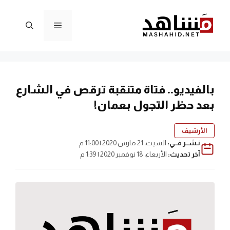
نتقل
لى
القائمة
لمحتوى
بالفيديو.. فتاة متنقبة ترقص في الشارع
بعد حظر التجول بعمان!
الأرشيف
نـشــر فــي:
السبت، 21 مارس 2020 | 11:00 م
آخر تحديث:
الأربعاء، 18 نوفمبر 2020 | 1:39 م