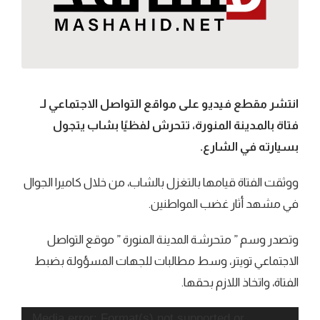
انتشر مقطع فيديو على مواقع التواصل الاجتماعي لـ
فتاة بالمدينة المنورة، تتحرش لفظيًا بشاب يتجول
بسيارته في الشارع.
ووثقت الفتاة قيامها بالتغزل بالشاب، من خلال كاميرا الجوال
في مشهد أثار غضب المواطنين.
وتصدر وسم ” متحرشة المدينة المنورة ” موقع التواصل
الاجتماعي تويتر، وسط مطالبات للجهات المسؤولة بضبط
الفتاة، واتخاذ اللازم بحقها.
مشغل
Media error: Format(s) not supported or