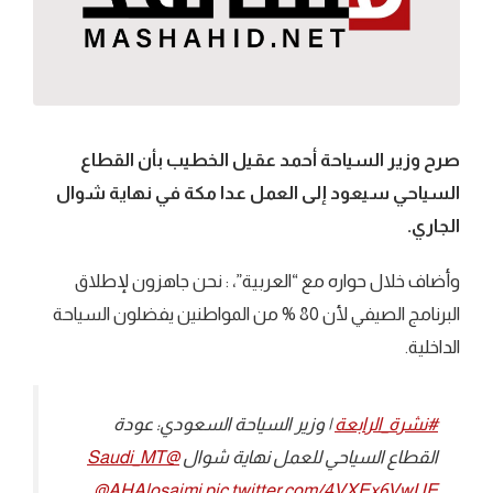
صرح وزير السياحة أحمد عقيل الخطيب بأن القطاع
السياحي سيعود إلى العمل عدا مكة في نهاية شوال
الجاري.
وأضاف خلال حواره مع “العربية”، : نحن جاهزون لإطلاق
البرنامج الصيفي لأن 80 % من المواطنين يفضلون السياحة
الداخلية.
#نشرة_الرابعة
| وزير السياحة السعودي: عودة
القطاع السياحي للعمل نهاية شوال
@Saudi_MT
@AHAlosaimi
pic.twitter.com/4VXEx6VwUE