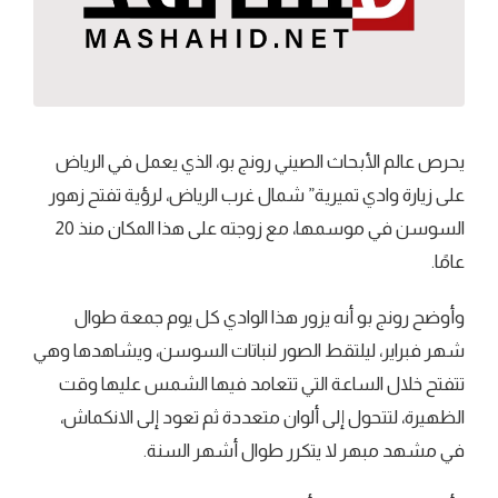
يحرص عالم الأبحاث الصيني رونج بو، الذي يعمل في الرياض
على زيارة وادي تميرية” شمال غرب الرياض، لرؤية تفتح زهور
السوسن في موسمها، مع زوجته على هذا المكان منذ 20
عامًا.
وأوضح رونج بو أنه يزور هذا الوادي كل يوم جمعة طوال
شهر فبراير، ليلتقط الصور لنباتات السوسن، ويشاهدها وهي
تتفتح خلال الساعة التي تتعامد فيها الشمس عليها وقت
الظهيرة، لتتحول إلى ألوان متعددة ثم تعود إلى الانكماش،
في مشهد مبهر لا يتكرر طوال أشهر السنة.