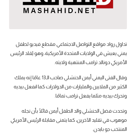
تداول رواد مواقع التواصل الاجتماعي مقطع فيديو لطفل
يمني يعيش في الولايات المتحدة الأمريكية، وهو يُقلد الرئيس
الأمريكي دونالد ترامب المنتهية ولايته.
وقال الفتى اليمني أيمن الحنشلي صاحب الـ13 عامًا إنه يملك
الكثير من الملايين والمليارات من الدولارات كما انفعل بيديه
وتحرك بيديه مثلما يفعل ترامب تمامًا.
وتحدث فضل الحنشلي والد الطفل أيمن قائلًا بأن نجله
موهوب في تقليد الآخرين، كما يتمنى مقابلة الرئيس الأمريكي
المنتخب جو بايدن.