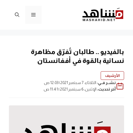
نتقل
لى
القائمة
لمحتوى
بالفيديو .. طالبان تُفرّق مظاهرة
نسائية بالقوة في أفغانستان
الأرشيف
نـشــر فــي:
الثلاثاء، 7 سبتمبر 2021 | 12:03 ص
آخر تحديث:
الإثنين، 6 سبتمبر 2021 | 11:41 ص