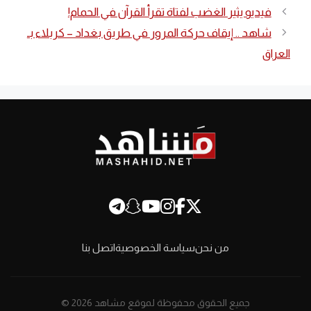
فيديو يثير الغضب لفتاة تقرأ القرآن في الحمام!
شاهد .. إيقاف حركة المرور في طريق بغداد – كربلاء بـ
العراق
من نحن
سياسة الخصوصية
اتصل بنا
جميع الحقوق محفوظة لموقع مشاهد 2026 ©