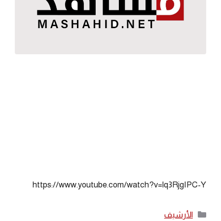
https://www.youtube.com/watch?v=lq3RjgIPC-Y
التصنيفات
الأرشيف