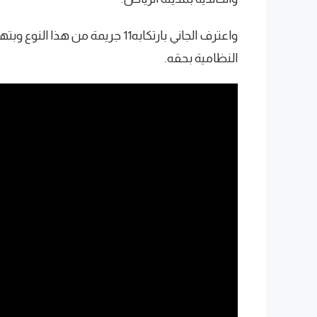
واعترف الجاني بارتكابه11 جريمة م
النظامية بحقه.