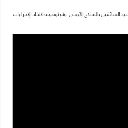
ن هذا النوع وبتهديد السائقين بالسلاح الأبيض، وتم توقيفه لاتخاذ الإجراءات