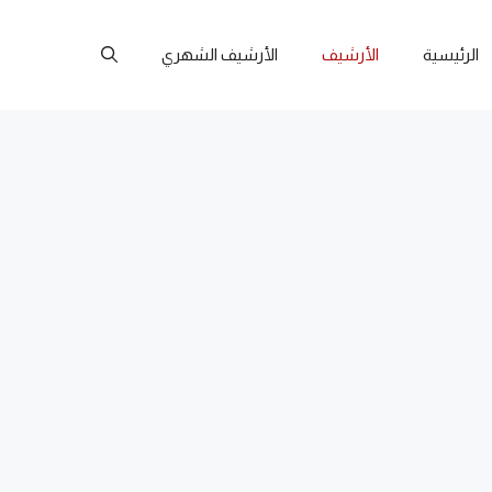
الرئيسية
الأرشيف
الأرشيف الشهري