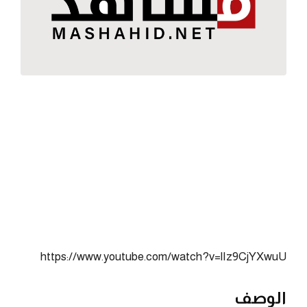
https://www.youtube.com/watch?v=lIz9CjYXwuU
الوصف