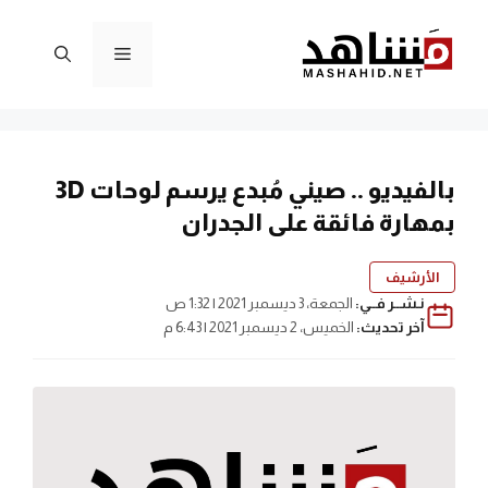
نتقل
لى
القائمة
لمحتوى
بالفيديو .. صيني مُبدع يرسم لوحات 3D
بمهارة فائقة على الجدران
الأرشيف
نـشــر فــي:
الجمعة، 3 ديسمبر 2021 | 1:32 ص
آخر تحديث:
الخميس، 2 ديسمبر 2021 | 6:43 م