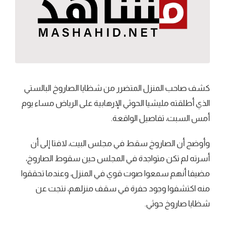
كشف صاحب المنزل المتضرر من شظايا الصاروخ البالستي
الذي أطلقته مليشيا الحوثي الإرهابية على الرياض مساء يوم
أمس السبت، تفاصيل الواقعة.
وأوضح أن الصاروخ سقط في مجلس البيت، لافتا إلى أن
أسرته لم تكن متواجدة في المجلس حين سقوط الصاروخ،
مضيفا أنهم سمعوا صوت قوي في المنزل، وعندما تحققوا
منه اكتشفوا وجود حفرة في سقف منزلهم، نتجت عن
شظايا صاروخ حوثي.