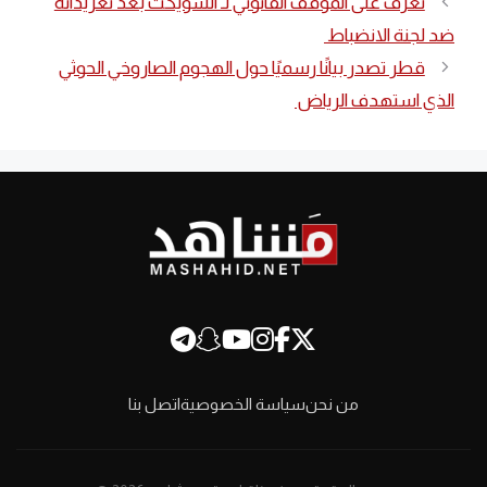
تعرف على الموقف القانوني لـ السويكت بعد تغريداته
ضد لجنة الانضباط
قطر تصدر بيانًا رسميًا حول الهجوم الصاروخي الحوثي
الذي استهدف الرياض
من نحن
سياسة الخصوصية
اتصل بنا