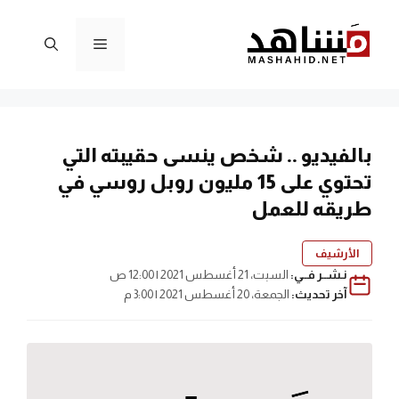
نتقل
لى
القائمة
لمحتوى
بالفيديو .. شخص ينسى حقيبته التي
تحتوي على 15 مليون روبل روسي في
طريقه للعمل
الأرشيف
نـشــر فــي:
السبت، 21 أغسطس 2021 | 12:00 ص
آخر تحديث:
الجمعة، 20 أغسطس 2021 | 3:00 م