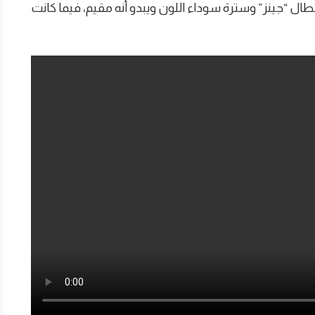
ل “جينز” وسترة سوداء اللون ويبدو أنه مقيم، فيما كانت