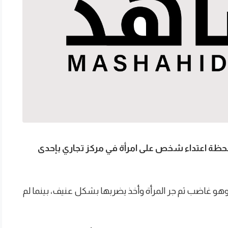
لحظة اعتداء شخص على امرأة في مركز تجاري بإحدى
و غاضب ثم جر المرأة وأخذ يضربها بشكل عنيف، بينما لم