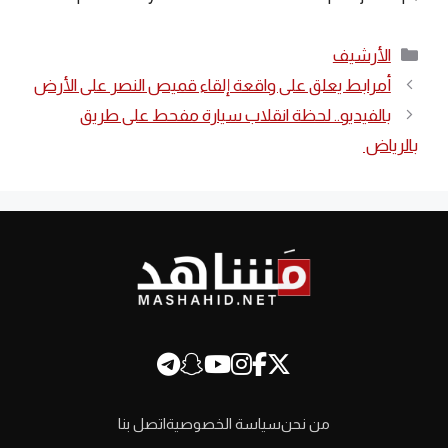
التصنيفات
الأرشيف
أمرابط يعلق على واقعة إلقاء قميص النصر على الأرض
بالفيديو.. لحظة انقلاب سيارة مفحط على طريق
بالرياض
من نحن
سياسة الخصوصية
اتصل بنا