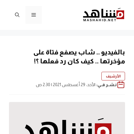
نتقل
لى
القائمة
لمحتوى
بالفيديو .. شاب يصفع فتاة على
مؤخرتها .. كيف كان رد فعلها ؟!
الأرشيف
نـشــر فــي:
الأحد، 29 أغسطس 2021 | 2:30 ص