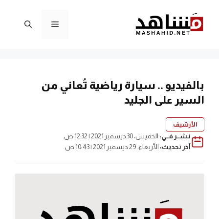
نتقل
لى
القائمة
لمحتوى
بالفيديو .. سيارة رياضية تُعاني من
السير على الجليد
الأرشيف
نـشــر فــي:
الخميس، 30 ديسمبر 2021 | 12:32 ص
آخر تحديث:
الأربعاء، 29 ديسمبر 2021 | 10:43 ص