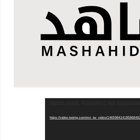
Media error: Format(s) not supporte