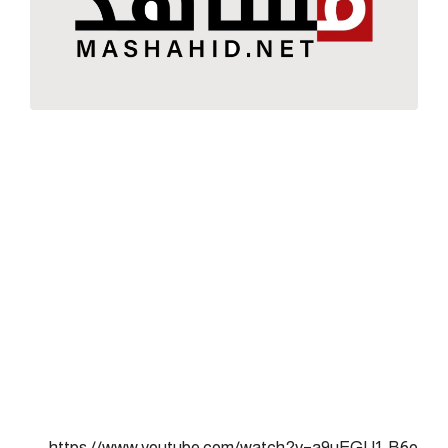
https://www.youtube.com/watch?v=a9uEGU1_B6o