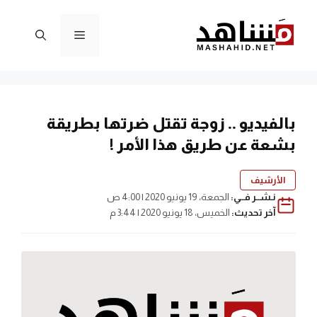
نتقل
لى
القائمة
لمحتوى
بالفيديو .. زوجة تقتل ضرتها بطريقة
بشعة عن طريق هذا الأمر !
الأرشيف
نـشــر فــي:
الجمعة، 19 يونيو 2020 | 4:00 ص
آخر تحديث:
الخميس، 18 يونيو 2020 | 3:44 م