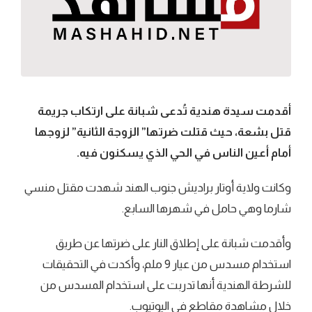
أقدمت سيدة هندية تُدعى شبانة على ارتكاب جريمة
قتل بشعة، حيث قتلت ضرتها” الزوجة الثانية” لزوجها
أمام أعين الناس في الحي الذي يسكنون فيه.
وكانت ولاية أوتار براديش جنوب الهند شهدت مقتل منسي
شارما وهي حامل في شهرها السابع.
وأقدمت شبانة على إطلاق النار على ضرتها عن طريق
استخدام مسدس من عيار 9 ملم، وأكدت في التحقيقات
للشرطة الهندية أنها تدربت على استخدام المسدس من
خلال مشاهدة مقاطع في اليوتيوب.