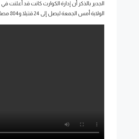
الجدير بالذكر أن إدارة الكوارث كانت قد أعلنت ف
الولاية أمس الجمعة ليصل إلى 24 قتيلا و804 مصاب.