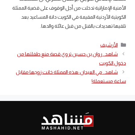
الأمنية الإماراتية تدخلت من أجل الوقوف على قضية الممثلة
الكويتية الأردنية المقيمة في الكويت دانة المساعيد بعد
تلقيها تهديدات بالقتل من قبل عائلة والدها.
التصنيفات
الأرشيف
شاهد.. روان بن حسين تروي قصة منع طفلتها من
دخول الكويت
شاهد.. مي العيدان: هذه الممثلة خانت زوجها مقابل
ساعة مستعملة!