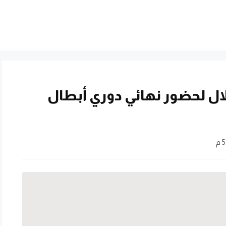
هلال لحضور نهائي دوري أبطال