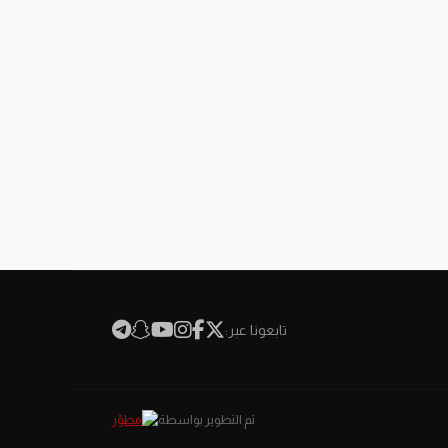
تابعونا عبر:
تم التطوير بواسطة