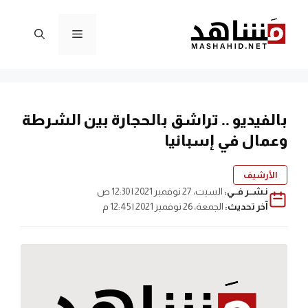
نتقل
لى
القائمة
لمحتوى
بالفيديو .. تراشق بالحجارة بين الشرطة
وعمال في إسبانيا
الأرشيف
نـشــر فــي:
السبت، 27 نوفمبر 2021 | 12:30 ص
آخر تحديث:
الجمعة، 26 نوفمبر 2021 | 12:45 م