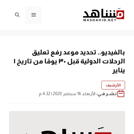
نتقل
لى
القائمة
لمحتوى
بالفيديو.. تحديد موعد رفع تعليق
الرحلات الدولية قبل ٣٠ يومًا من تاريخ ١
يناير
الأرشيف
نـشــر فــي:
الأربعاء، 16 سبتمبر 2020 | 4:32 م