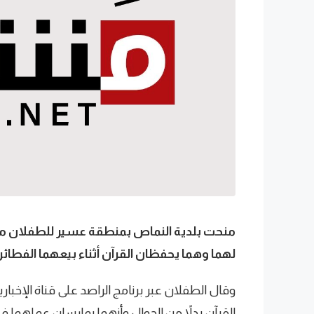
منحت بلدية النماص بمنطقة عسير للطفلان م
لهما وهما يحفظان القرآن أثناء بيعهما الفطائر
وقال الطفلان عبر برنامج الراصد على قناة الإخبار
القرآن بدلاً من الجوال وأنهما يمارسان عملهما في 