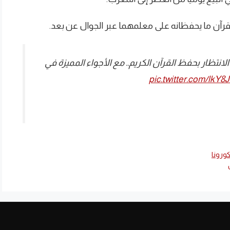
نتظار بحفظ القرآن الكريم.. مع الأجواء المميزة في
pic.twitter.com/lkY8
ورونا