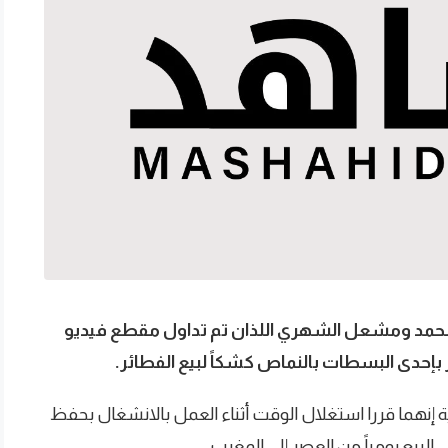
حمد ومشعل الشهري اللذان تم تداول مقطع فيديو
 بإحدى البسطات بالنماص كشكاً لبيع الفطائر.
ية إنهما قررا استغلال الوقت أثناء العمل بالانشغال بحفظ
البيع يومياً من العصر إلى المغرب.