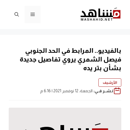
نتقل
لى
القائمة
لمحتوى
بالفيديو.. المرابط في الحد الجنوبي
فيصل الشمري يروي تفاصيل جديدة
بشأن بتر يده
الأرشيف
نـشــر فــي:
الجمعة، 12 نوفمبر 2021 | 6:16 م