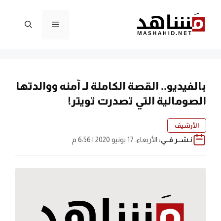
نتقل
لى
القائمة
لمحتوى
بالفيديو.. القصة الكاملة لـ آمنه ووالدتها
الصومالية التي تصدرت تويتر!
الأرشيف
نـشــر فــي:
الأربعاء، 17 يونيو 2020 | 6:56 م