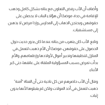
وأضاف أن الأب رفض التعاون مع بناته بشكل كامل وذهب
للإقامة في جدة، موضحًا أن هؤلاء البنات لا يحصلن على
حقوقهن ويحتجن الذهاب إلى المدارس وإذا مرضن لا يذهبن
إلى مستشفيات.
وتابع: الأب كان يتهرب من بناته عندما كان يدور حديث حول
الحصول على حقوقهن، موضحًا أن الأم ذهبت لتعمل في
المنازل لتنظيفها وتدبير أموال لأولادها وإطعامهم، والأم
بدأت تمرض بسبب المسؤولية الملقاة على عاتقها، حتى كبر
الأبناء.
وقال أن الأب حاصرهم من كل ناحية حتى أن الفتاة “آمنة”
ذهبت لتعمل في أحد المولات ولكن لم يقبلوها لأنها بدون
إثبات.