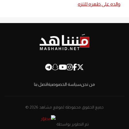
والده على ظهره للتنزه
من نحن
سياسة الخصوصية
اتصل بنا
جميع الحقوق محفوظة لموقع مشاهد 2026 ©
تم التطوير بواسطة