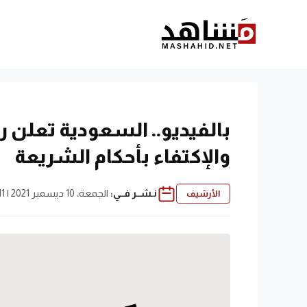
نتقل
لى
لمحتوى
بالفيديو.. السعودية تعلن ر
والإكتفاء بأحكام الشريعة
نـشــر فــي:
الجمعة، 10 ديسمبر 2021 | 1:11 ص
الأرشيف