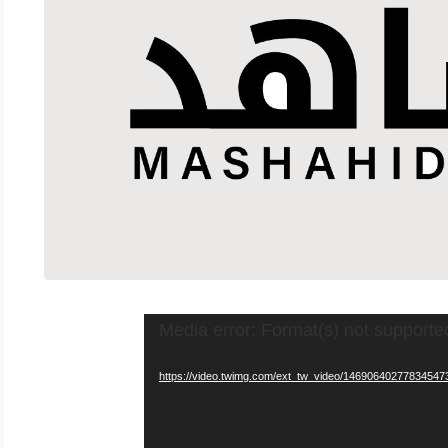
Media error: Format(s) not supporte