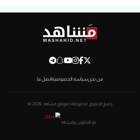
من نحن
سياسة الخصوصية
اتصل بنا
جميع الحقوق محفوظة لموقع مشاهد 2026 ©
تم التطوير بواسطة