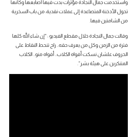
واستخدمت جمال النجادة مؤثرات بدت فيها أصابعها وكأنها
تحول الأدخنة المتصاعدة إلى عملات نقدية، من باب السخرية
من الشامتين فيها.
وقالت جمال النجادة خلال مقطع الفيديو : “إن شاء الله كلها
فترة من الزمن وكل من يعرف حقه.. راح تنحط النقاط على
الحروف علشان نسكت أفواه الكلاب.. أفواه منو.. الكلاب
المتنكرين على هيئة بشر”.