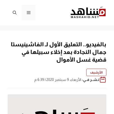
نتقل
لى
القائمة
لمحتوى
بالفيديو.. التعليق الأول لـ الفاشينيستا
جمال النجادة بعد إخلاء سبيلها في
قضية غسل الأموال
الأرشيف
نـشــر فــي:
الأربعاء، 9 سبتمبر 2020 | 6:39 م