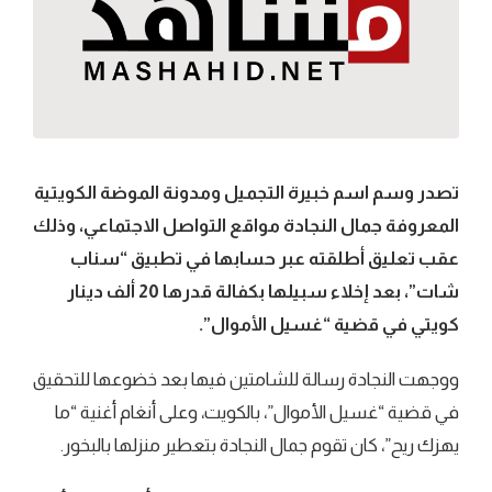
تصدر وسم اسم خبيرة التجميل ومدونة الموضة الكويتية
المعروفة جمال النجادة مواقع التواصل الاجتماعي، وذلك
عقب تعليق أطلقته عبر حسابها في تطبيق “سناب
شات”، بعد إخلاء سبيلها بكفالة قدرها 20 ألف دينار
كويتي في قضية “غسيل الأموال”.
ووجهت النجادة رسالة للشامتين فيها بعد خضوعها للتحقيق
في قضية “غسيل الأموال”، بالكويت، وعلى أنغام أغنية “ما
يهزك ريح”، كان تقوم جمال النجادة بتعطير منزلها بالبخور.