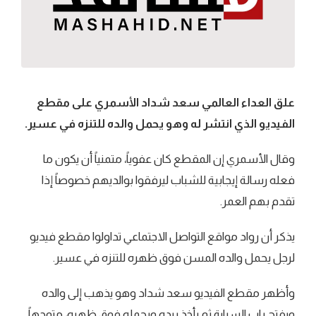
علق العداء العالمي سعد شداد الأسمري على مقطع
الفيديو الذي انتشر له وهو يحمل والده للتنزه في عسير.
وقال الأسمري إن المقطع كان عفوياً، متمنياً أن يكون ما
فعله رسالة إيجابية للشباب ليرفقوا بوالديهم خصوصاً إذا
تقدم بهم العمر.
يذكر أن رواد مواقع التواصل الاجتماعي تداولوا مقطع فيديو
لرجل يحمل والده المسن فوق ظهره للتنزه في عسير.
وأظهر مقطع الفيديو سعد شداد وهو يذهب إلى والده
ويفتح باب السيارة ثم يأخذ بيده ويحمله فوق ظهره، متوجهاً