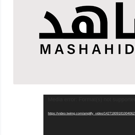
Media error: Format(s) not supporte