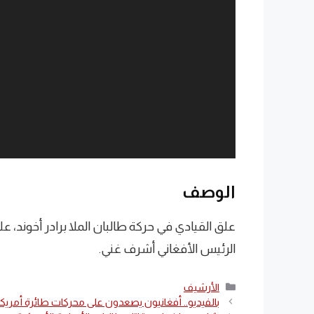
الوصف
علق القيادي في حركة طالبان الملا برادر أخوند،
الرئيس الأفغاني أشرف غني.
التصنيفات
الأرشيف
بالفيديو.. أفغانيون يصعدون على محركات طائرة أمريكي