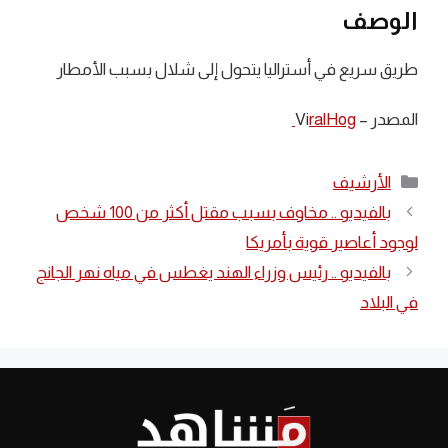
الوصف
طريق سريع في أستراليا يتحول إلى شلال بسبب الأمطار
المصدر – Vi
ralHog
التصنيفات
الأرشيف
بالفيديو .. مخاوف بسبب مقتل أكثر من 100 شخص
لوجود أعاصير قوية بأمريكا
بالفيديو .. رئيس وزراء الهند يغطس في مياه نهر الجانج
في البلاد