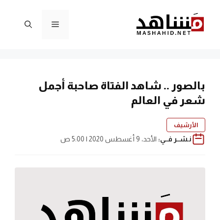
نتقل
لى
القائمة
لمحتوى
بالصور .. شاهد الفتاة صاحبة أجمل
شعر في العالم
الأرشيف
نـشــر فــي:
الأحد، 9 أغسطس 2020 | 5:00 ص