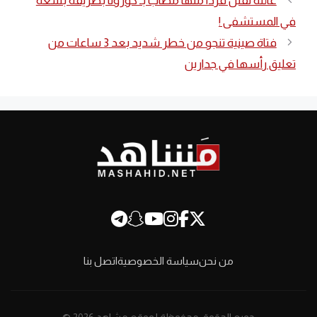
عائلة تقتل فردًا منها مُصاب بـ كورونا بطريقة بشعة
في المستشفى !
فتاة صينية تنجو من خطر شديد بعد 3 ساعات من
تعليق رأسها في جدارين
من نحن
سياسة الخصوصية
اتصل بنا