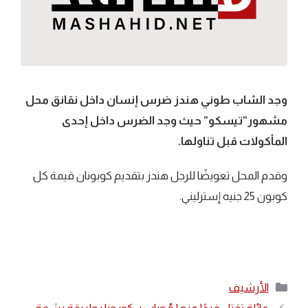
وجد الشاب طوني هندز ضرس إنسان داخل نقانق محل
مشهور”تيسكو” حيث وجد الضرس داخل إحدى
المأكولات قبل تناولها.
وقدم المحل تعويضًا للرجل هندز بتقديم كوبونان قيمة كل
كوبون 25 جنيه إسترليني.
التصنيفات
الأرشيف