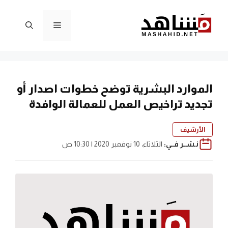
نتقل
لى
القائمة
لمحتوى
الموارد البشرية توضح خطوات اصدار أو
تجديد تراخيص العمل للعمالة الوافدة
الأرشيف
نـشــر فــي:
الثلاثاء، 10 نوفمبر 2020 | 10:30 ص