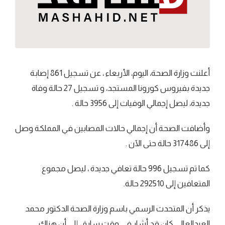
أعلنت وزارة الصحة، اليوم، الأربعاء ، عن تسجيل 861 إصابة
جديدة بفيروس كورونا المستجد، و تسجيل 27 حالة وفاة
جديدة، ليصل إجمالي الوفيات إلى 3956 حالة .
وأضافت الصحة أن إجمالي حالات المصابين في المملكة وصل
إلى 317486 حالة حتى الآن .
كما تم تسجيل 996 حالة تعافي جديدة ، ليصل مجموع
المتعافين إلى 292510 حالة.
يذكر أن المتحدث الرسمي باسم وزارة الصحة الدكتور محمد
العبدالعالي كان قد أشار في وقت سابق، إلى أن هناك