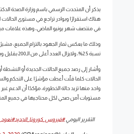
يذكر أن المتحدث الرسمي باسم وزارة الصحة الدكت
هناك استقرارًا وبوادر تراجع في مستوى الحالات ا
في منتصف شهر يونيو الماضي، وهذه علامات مبش
وذلك ما يعكس ثمار الجهود بالتزام الجميع، مشيرًا
نسبة 2.5%، ولايزال العدد أعلى من الـ200 بقليل ويميل إلى التراجع قليلًا.
وأشار إلى رصد جميع الحالات الجديدة أو النشطة أو
الحالات كلما قلّت أعطت مؤشرًا على التحكم والسي
واحد منها تزيد حالة الخطورة، مؤكدًا أن الدعم غ
مستويات أمن صحي لكل محتاجيها في جميع المنا
التقرير اليومي
#فيروس_كورونا_الجديد
#نعود_