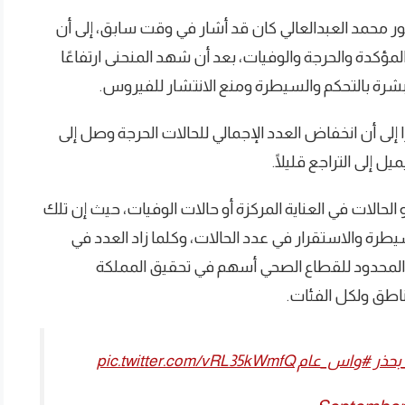
ور محمد العبدالعالي كان قد أشار في وقت سابق، إلى أن
لمؤكدة والحرجة والوفيات، بعد أن شهد المنحنى ارتفاعًا
رة بالتحكم والسيطرة ومنع الانتشار للفيروس.
 إلى أن انخفاض العدد الإجمالي للحالات الحرجة وصل إلى
 الحالات في العناية المركزة أو حالات الوفيات، حيث إن تلك
طرة والاستقرار في عدد الحالات، وكلما زاد العدد في
ير المحدود للقطاع الصحي أسهم في تحقيق المملكة
طق ولكل الفئات.
بحذر
#واس_عام
pic.twitter.com/vRL35kWmfQ