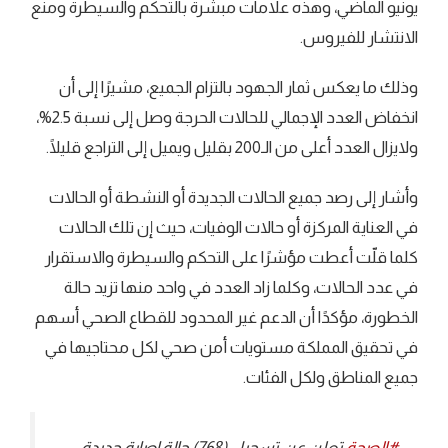
يونيو الماضي، وهذه علامات مبشرة بالتحكم والسيطرة ومنع
الانتشار للفيروس.
وذلك ما يعكس ثمار الجهود بالتزام الجميع، مشيرًا إلى أن
انخفاض العدد الإجمالي للحالات الحرجة وصل إلى نسبة 2.5%،
ولايزال العدد أعلى من الـ200 بقليل ويميل إلى التراجع قليلًا.
وأشار إلى رصد جميع الحالات الجديدة أو النشطة أو الحالات
في العناية المركزة أو حالات الوفيات، حيث إن تلك الحالات
كلما قلّت أعطت مؤشرًا على التحكم والسيطرة والاستقرار
في عدد الحالات، وكلما زاد العدد في واحد منها تزيد حالة
الخطورة، مؤكدًا أن الدعم غير المحدود للقطاع الصحي أسهم
في تحقيق المملكة مستويات أمن صحي لكل محتاجيها في
جميع المناطق ولكل الفئات.
#الصحة
⁩ تعلن عن تسجيل (768) حالة إصابة جديدة