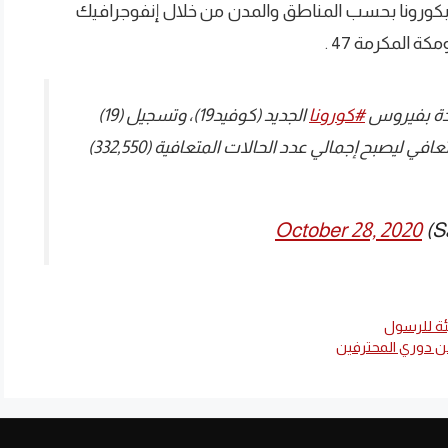
بكورونا بحسب المناطق والمدن من خلال إنفوجرافيك
#كورونا
⁩ الجديد (كوفيد19)، وتسجيل (19)
حالات وفيات رحمهم الله، وتسجيل (433) حالة تعافي ليصبح إجمالي عدد الحالات المتعافية (332,550)
October 28, 2020
ئة للرسول
من دوري المحترفين